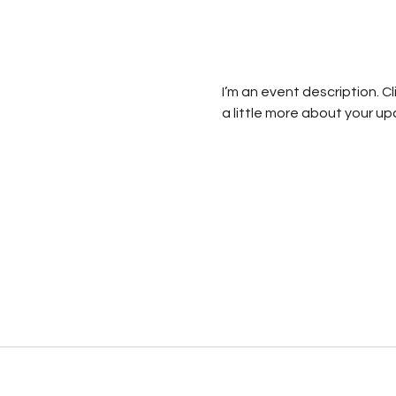
I’m an event description. C
a little more about your u