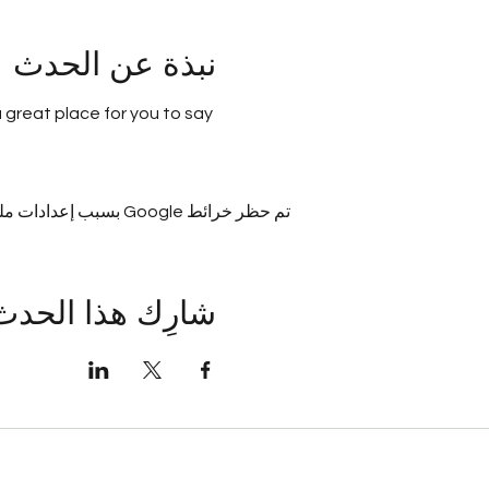
نبذة عن الحدث
 great place for you to say 
تم حظر خرائط Google بسبب إعدادات ملفات تعريف الارتباط التحليلية والوظيفية لديك.
شارِك هذا الحدث