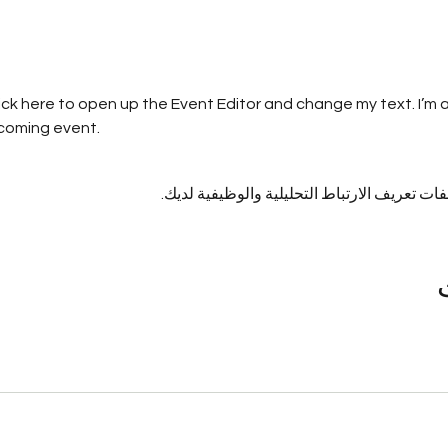
lick here to open up the Event Editor and change my text. I’m a
pcoming event.