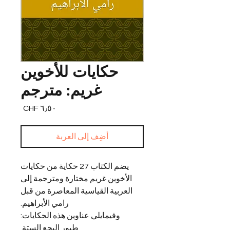
حكايات للأخوين
غريم: مترجم
السعر
أضِف إلى العربة
يضم الكتاب 27 حكاية من حكايات
الأخوين غريم مختارة ومترجمة إلى
العربية القياسية المعاصرة من قبل
رامي الأبراهيم.
وفيمايلي عناوين هذه الحكايات:
طيور البجع الستة