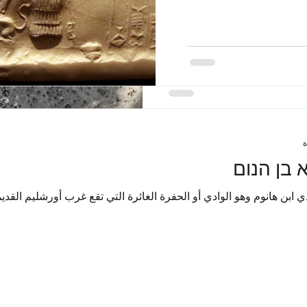
א בן הנום
ادي ابن هانوم وهو الوادي أو الحفرة الغائرة التي تقع غرب أورشليم القدي