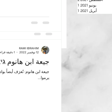
رحل وهذا في جانب...
يونيو 2021
1
منشور واحد (1)
أبريل 2021
1
منشور واحد (1)
RAMI IBRAHIM
12 نوفمبر 2022
1 دقيقة قراءة
جيعة ابن هانوم גי
جيعة ابن هانوم: تُعرَف أيضاً بو
يرموا...