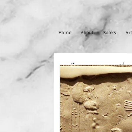
Home
About
Books
Art
مريات