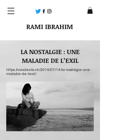
RAMI IBRAHIM
LA NOSTALGIE : UNE
MALADIE DE L’EXIL
https://voixdexils.ch/2014/07/14/la-nostalgie-une-
maladie-de-lexil/