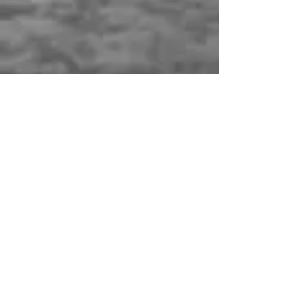
Sign up for news and updates
from Rami Ibrahim
Subscribe