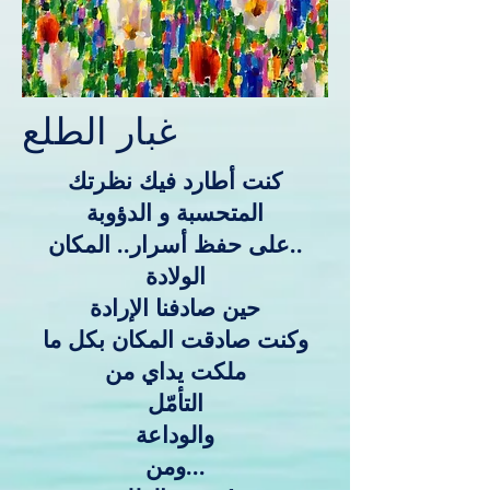
غبار الطلع
كنت أطارد فيك نظرتك
المتحسبة و الدؤوبة
على حفظ أسرار.. المكان..
الولادة
حين صادفنا الإرادة
وكنت صادقت المكان بكل ما
ملكت يداي من
التأمّل
والوداعة
ومن...