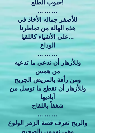
حبوب الطلع!
... ... ...
للأصفر جماله الأخاذ في
هذه الهالة من تماطرنا
على الأشياء كاللقيا...
الوداع
... ... ...
وللأزهار أن تدعي ما تدعيه
من همس
ومن رأفة بالمريض الجريح
وللأزهار أن تقطع ما توسل من
أياديها
شغفاً باللقاح
... ... ...
والريح تعرف قصة الزهر الولوع
وهي تهمس بالصحيح