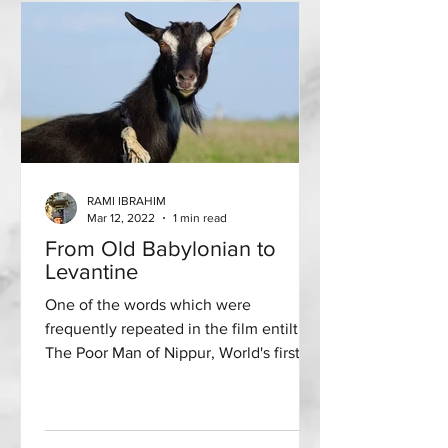
RAMI IBRAHIM
Mar 12, 2022
1 min read
From Old Babylonian to
Levantine
One of the words which were
frequently repeated in the film entiltled
The Poor Man of Nippur, World's first
film in Babylonian, was ENZU,...