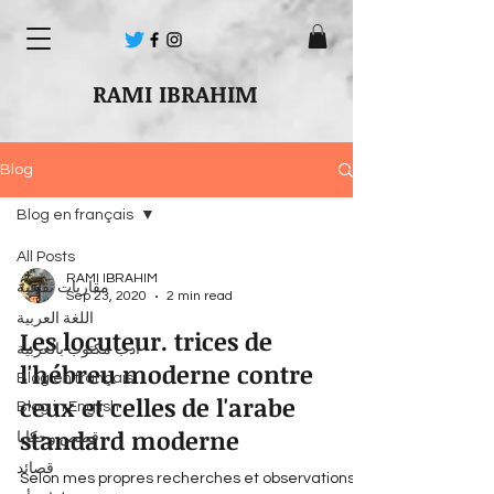
RAMI IBRAHIM
Blog
Blog en français
All Posts
RAMI IBRAHIM
مقاربات ثقافية
Sep 23, 2020
2 min read
اللغة العربية
Les locuteur. trices de
أدب مكتوب بالعربية
l'hébreu moderne contre
Blog en français
ceux et celles de l'arabe
Blog in English
standard moderne
قصص وحكايا
قصائد
Selon mes propres recherches et observations,